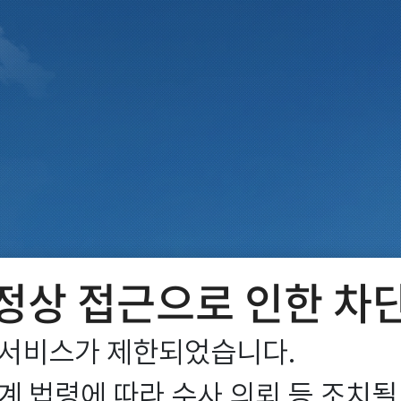
정상 접근으로 인한 차
서비스가 제한되었습니다.

 법령에 따라 수사 의뢰 등 조치될