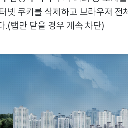
터넷 쿠키를 삭제하고 브라우저 전체를
.(탭만 닫을 경우 계속 차단)