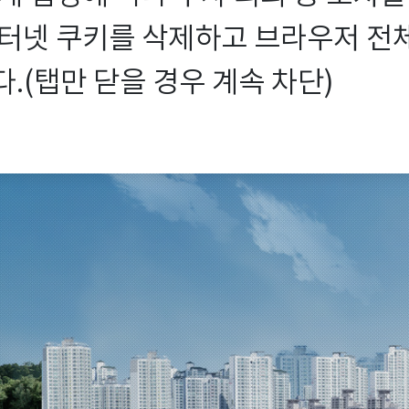
터넷 쿠키를 삭제하고 브라우저 전체를
.(탭만 닫을 경우 계속 차단)