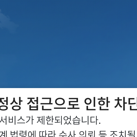
정상 접근으로 인한 차
서비스가 제한되었습니다.

 법령에 따라 수사 의뢰 등 조치될