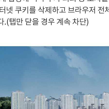
터넷 쿠키를 삭제하고 브라우저 전체를
.(탭만 닫을 경우 계속 차단)