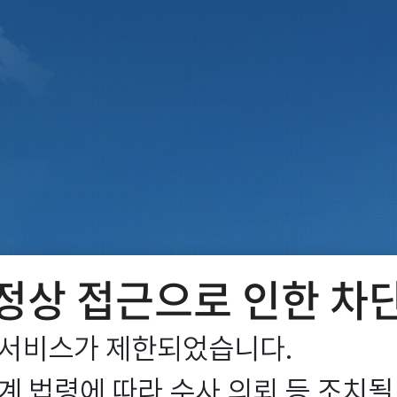
정상 접근으로 인한 차
서비스가 제한되었습니다.

 법령에 따라 수사 의뢰 등 조치될