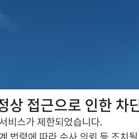
정상 접근으로 인한 차
서비스가 제한되었습니다.

 법령에 따라 수사 의뢰 등 조치될