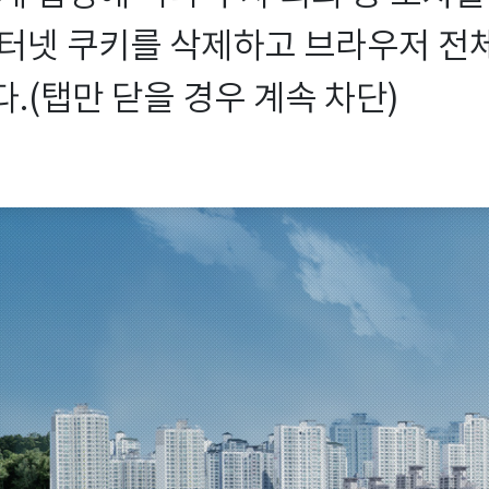
터넷 쿠키를 삭제하고 브라우저 전체를
.(탭만 닫을 경우 계속 차단)