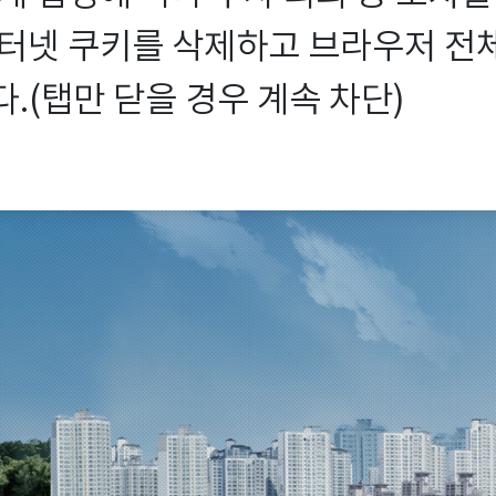
터넷 쿠키를 삭제하고 브라우저 전체를
.(탭만 닫을 경우 계속 차단)