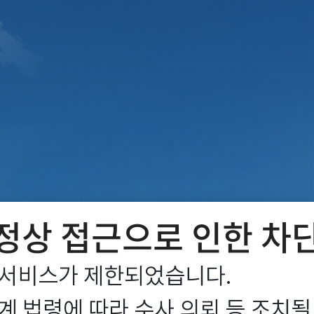
정상 접근으로 인한 차
서비스가 제한되었습니다.

 법령에 따라 수사 의뢰 등 조치될