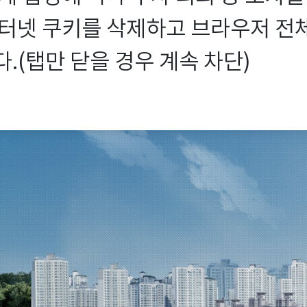
터넷 쿠키를 삭제하고 브라우저 전체를
.(탭만 닫을 경우 계속 차단)