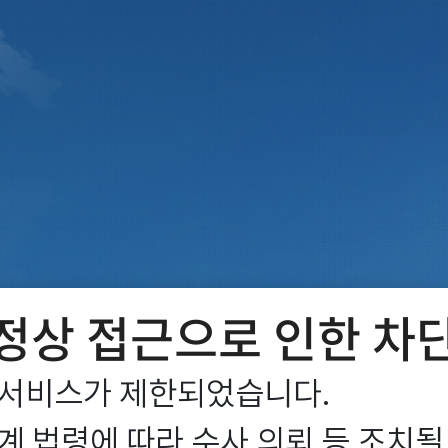
정상 접근으로 인한 차
서비스가 제한되었습니다.

 법령에 따라 수사 의뢰 등 조치될