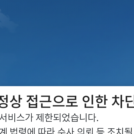
정상 접근으로 인한 차
서비스가 제한되었습니다.

 법령에 따라 수사 의뢰 등 조치될