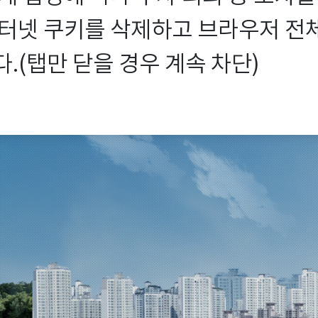
터넷 쿠키를 삭제하고 브라우저 전체를
.(탭만 닫을 경우 계속 차단)