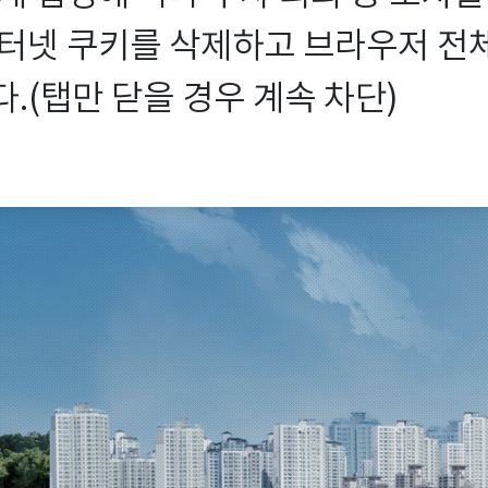
터넷 쿠키를 삭제하고 브라우저 전체를
.(탭만 닫을 경우 계속 차단)