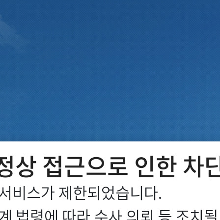
정상 접근으로 인한 차
서비스가 제한되었습니다.

 법령에 따라 수사 의뢰 등 조치될