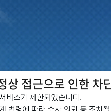
정상 접근으로 인한 차
서비스가 제한되었습니다.

 법령에 따라 수사 의뢰 등 조치될