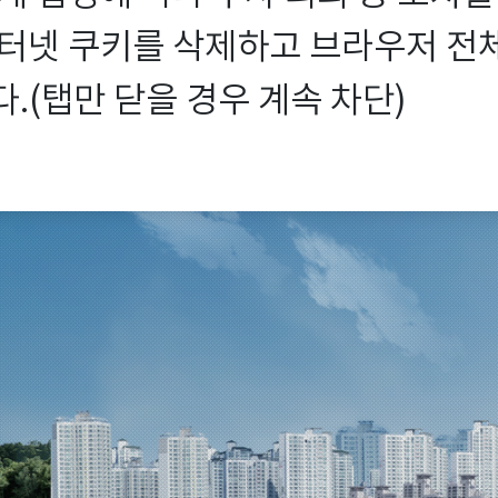
터넷 쿠키를 삭제하고 브라우저 전체를
.(탭만 닫을 경우 계속 차단)