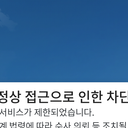
정상 접근으로 인한 차
서비스가 제한되었습니다.

 법령에 따라 수사 의뢰 등 조치될