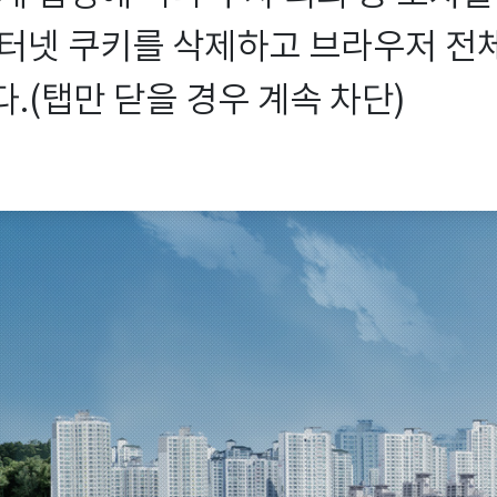
터넷 쿠키를 삭제하고 브라우저 전체를
.(탭만 닫을 경우 계속 차단)