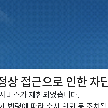
정상 접근으로 인한 차
서비스가 제한되었습니다.

 법령에 따라 수사 의뢰 등 조치될