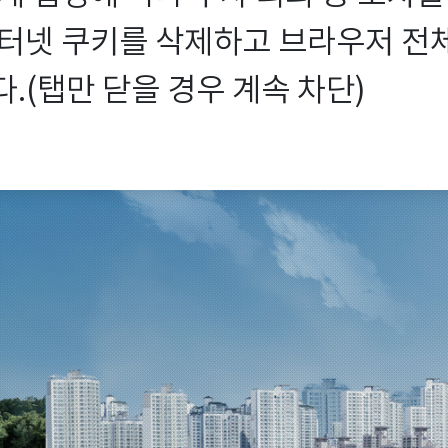
터넷 쿠키를 삭제하고 브라우저 전체를
.(탭만 닫을 경우 계속 차단)